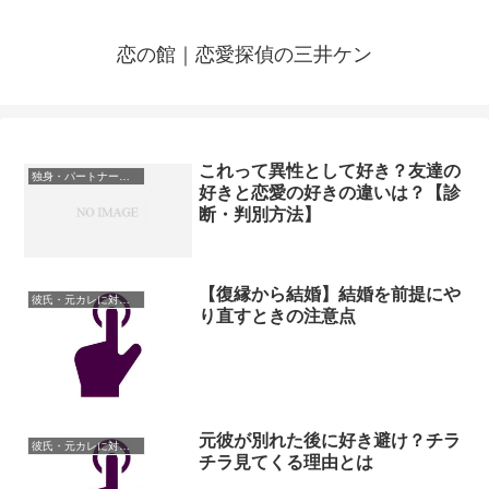
恋の館｜恋愛探偵の三井ケン
これって異性として好き？友達の
独身・パートナーがいない人の悩み
好きと恋愛の好きの違いは？【診
断・判別方法】
【復縁から結婚】結婚を前提にや
彼氏・元カレに対しての悩み
り直すときの注意点
元彼が別れた後に好き避け？チラ
彼氏・元カレに対しての悩み
チラ見てくる理由とは