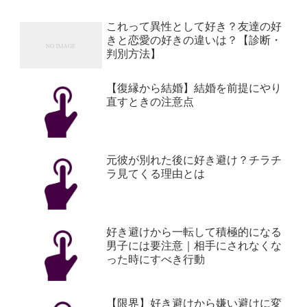
これって異性として好き？友達の好
きと恋愛の好きの違いは？【診断・
判別方法】
【復縁から結婚】結婚を前提にやり
直すときの注意点
元彼が別れた後に好き避け？チラチ
ラ見てくる理由とは
好き避けから一転して積極的になる
男子には要注意｜相手にされなくな
った時にすべき行動
【限界】好き避けから嫌い避けに変